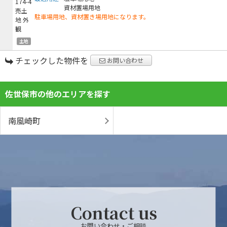
資材置場用地
駐車場用地、資材置き場用地になります。
土地
チェックした物件を
お問い合わせ
佐世保市の他のエリアを探す
南風崎町
Contact us
お問い合わせ・ご相談