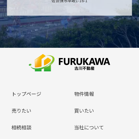
佐世保市早岐1-16-1
トップページ
物件情報
売りたい
買いたい
相続相談
当社について